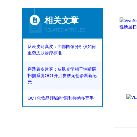
相关文章
RELATED ARTICLES
从表皮到真皮：面部图像分析仪如何
重塑皮肤诊疗标准
穿透表皮迷雾：皮肤光学相干性断层
扫描系统OCT开启皮肤无创诊断新纪
元
OCT化妆品领域的“温和抑菌多面手”