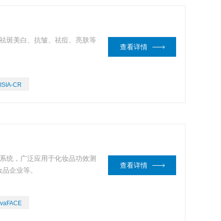
妆品祛斑美白、抗皱、祛痘、亮肤等
查看详情
ISIA-CR
成像系统，广泛应用于化妆品功效测
查看详情
妆品企业等。
vaFACE