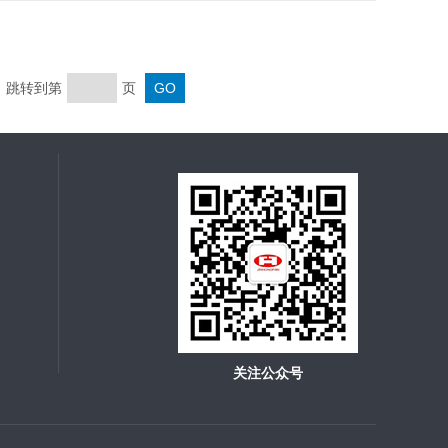
页 跳转到第
页
关注公众号