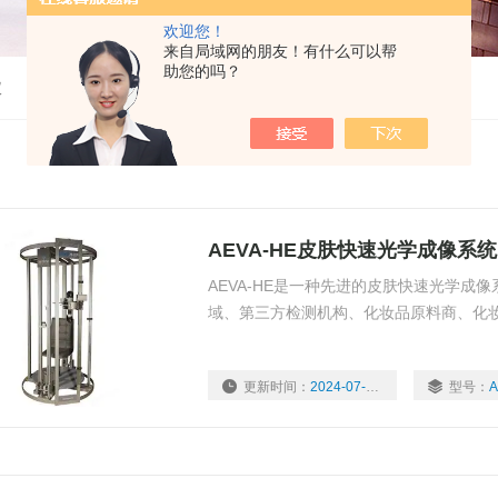
欢迎您！
来自局域网的朋友！有什么可以帮
助您的吗？
仪
AEVA-HE皮肤快速光学成像系统
AEVA-HE是一种先进的皮肤快速光学成
域、第三方检测机构、化妆品原料商、化
更新时间：
2024-07-12
型号：
A