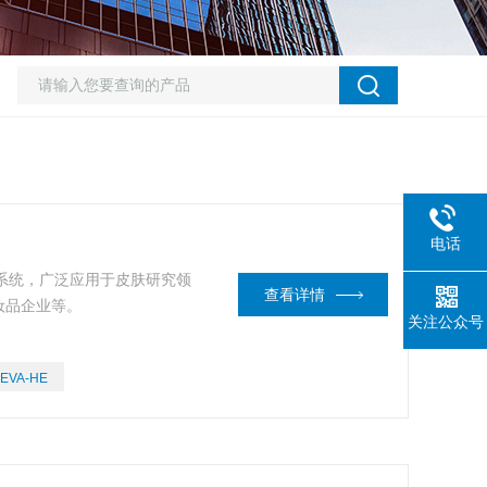
电话
像系统，广泛应用于皮肤研究领
查看详情
妆品企业等。
关注公众号
EVA-HE