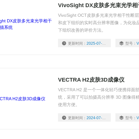
VivoSight DX皮肤多光束光
VivoSight OCT皮肤多光束光学相干
和皮下组织的实时高分辨率图像，为化妆
下组织改善的评价方法。
更新时间：
2025-07-18
型号：
V
VECTRA H2皮肤3D成像仪
VECTRA H2 是一个一体化轻巧便携得面
统，采用了可以拍摄高分辨率 3D 图像
使用方便。
更新时间：
2024-07-03
型号：
V