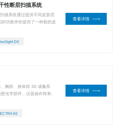
学相干性断层扫描系统
性断层扫描系统通过提供不同皮肤层
查看详情
品的功效评价提供了一种新的皮
ivoSight DX
部、胸部、身体得 3D 成像系
查看详情
得精密光学部件，仪器操作简单、
ECTRA H2