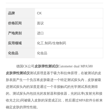
品牌
CK
价格区间
面议
产地类别
进口
应用领域
化工,制药/生物制药
化妆品
化妆品
德国CK公司
皮肤弹性测试仪
Cutometer dual MPA580
皮肤弹性测试仪
测试原理是基于吸力和拉伸原理，在被测试的皮
肤表面产生一个负压将皮肤吸进一个特定测试探头内，皮肤被吸
进测试探头内的深度是通过一个非接触式的光学测试系统测得
的。测试探头内包括光的发射器和接收器，光的比率(发射光和接
收光之比)同被吸入皮肤的深度成正比，然后通过MPA软件分析来
确定皮肤的弹性性能。