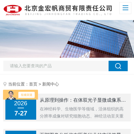
当前位置：
首页
> 新闻中心
从原理到操作：在体双光子显微成像系统的实验流程
2026
在神经科学、生物医学等领域，活体组织的高
7-27
分辨率成像对研究细胞动态、神经活动至关重
要。在体双光子显微成像系统凭借其深层组织
穿透、低光损伤及高分辨率等优势，成为探索