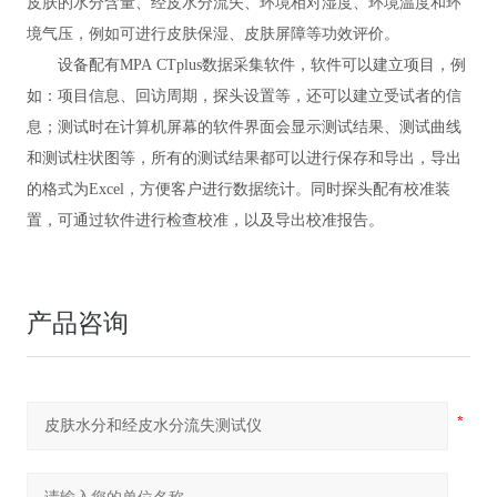
皮肤的水分含量、经皮水分流失、环境相对湿度、环境温度和环
境气压，例如可进行皮肤保湿、皮肤屏障等功效评价。
设备配有
MPA
CTplus
数据采集软件，软件可以建立项目，例
如：项目信息、回访周期，探头设置等，还可以建立受试者的信
息；测试时在计算机屏幕的软件界面会显示测试结果、测试曲线
和测试柱状图等，所有的测试结果都可以进行保存和导出，导出
的格式为
Excel，方便客户进行数据统计。同时探头配有校准装
置，可通过软件进行检查校准，以及导出校准报告。
产品咨询