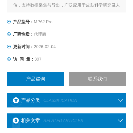
估，支持数据采集与导出，广泛应用于皮肤科学研究及人
体/动物皮肤测试。
产品型号：
MPA2 Pro
厂商性质：
代理商
更新时间：
2026-02-04
访 问 量：
397
产品咨询
联系我们
产品分类
CLASSIFICATION
相关文章
RELATED ARTICLES