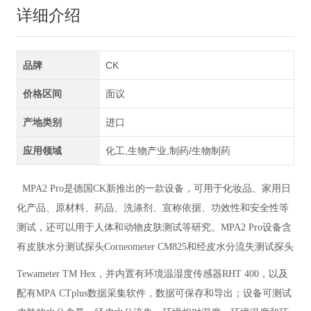
详细介绍
品牌
CK
价格区间
面议
产地类别
进口
应用领域
化工,生物产业,制药/生物制药
MPA2 Pro是德国CK新推出的一款设备，可用于化妆品、家用日
化产品、原材料、药品、洗涤剂、宣称依据、功效性和安全性等
测试，还可以用于人体和动物皮肤测试等研究。MPA2 Pro设备含
有皮肤水分测试探头
Corneometer
CM825
和经皮水分流失测试探头
Tewameter
TM Hex
，并内置有环境温湿度传感器RHT 400，以及
配有
MPA
CTplus
数据采集软件，数据可保存和导出；设备可测试