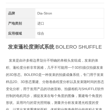
品牌
Dia-Stron
产地类别
进口
应用领域
综合
发束蓬松度测试系统
BOLERO SHUFFLE
发束是由许多根边界划分不明确的单根头发组成，发束的体
3D
积、蓬松度分析非常困难，几乎不可能用一个
扫描仪拍摄发束
3D
BOLERO
的
形态。
是一种发束的拍摄成像系统，专门用于发束
2D
3D
样品
、
形态重建、分散卷曲程度分析以及发束随时间的形态
SHUFFLE
变化分析，用于发用产品的功效宣称。拍摄相机与
软件
控制的电机同步，捕捉发束在每个角度的图像，重建每个角度的
形状。采用均匀的背光照明板，测量并分析发束透光程度的变
化，计算出发束重建的面积、体积和分散卷曲部分的体积占发束