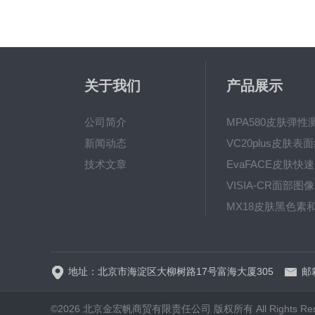
关于我们
产品展示
公司简介
MPA580皮肤弹性
新闻动态
技术文章
地址：北京市海淀区大柳树路17号富海大厦305
邮箱
©2026 北京金宏帆商贸有限责任公司 版权所有 All Rights Res