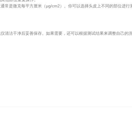
是微克每平方厘米（μg/cm2）。你可以选择头皮上不同的部位进行测试
清洁干净后妥善保存。如果需要，还可以根据测试结果来调整自己的洗