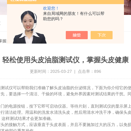
欢迎您！
来自局域网的朋友！有什么可以帮
助您的吗？
仪
掌握头皮健康
轻松使用头皮油脂测试仪，掌握头皮健康
更新时间：2025-03-27 | 点击率：896
试仪可以帮助我们准确了解头皮油脂的分泌情况，下面为你介绍它的
首先，要选择一个清洁、干燥的环境，避免外界因素对测试结果的干扰。
的电源按钮，按下它即可启动仪器。等待片刻，直到测试仪的显示屏上
清洁处理。用温和的洗发水清洗头皮，然后用清水冲洗干净，确保头皮
发，这样测试结果才会更加准确。
的接触方式，应该垂直于头皮表面，并且不要施加过大的压力，以免损
到其他部位重复操作。