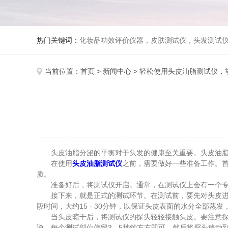
热门关键词：
化妆品功效评价仪器，皮肤测试仪，头发测试
当前位置：
首页
>
新闻中心
> 轻松使用头皮油脂测试仪，
头皮油脂分泌的平衡对于头发的健康至关重要。头皮油脂测
在使用
头皮油脂测试仪
之前，需要做好一些准备工作。
质。
准备好后，将测试仪开启。通常，在测试仪上会有一个专门
接下来，就是正式的测试环节。在测试前，要先对头皮进行
段时间，大约15 - 30分钟，以保证头皮表面的水分全部蒸
当头皮晾干后，将测试仪的探头轻轻接触头皮。要注意探头
说，每个测试部位停留3 - 5秒钟左右即可，然后将探头移动