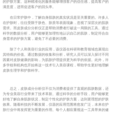
的护肤方案。这种精准化的服务能够增强客户的信任感，提高客户的
满意度，进而促进客户的回头率。
在日常护肤中，了解自身肌肤的真实状况是至关重要的。许多人
在护肤时，往往受限于肤色、肤质等表面现象，忽视了深层次的肌肤
需求。而皮肤成分分析仪正是帮助消费者打破这一局限的工具。通过
科学的数据分析，用户能够更加理性地认识自己的肌肤，制定符合自
身需求的护肤方案，避免了不必要的消费。
除了个人和美容行业的应用，该仪器在科研和教育领域也展现出
其特殊的价值。通过数据的收集和分析，研究人员可以深入探讨不同
因素对皮肤健康的影响，为肌肤护理提供更为科学的依据。此外，许
多学校和机构也开始将这一技术引入美容课程，帮助学生更好地理解
皮肤生理学和护肤科学。
总之，皮肤成分分析仪不仅为消费者提供了直观的肌肤数据，还
为专业美容行业带来了技术革新。通过科学的分析手段，用户能够更
好地了解自身肌肤状况，制定个性化的护肤方案，达到更理想的护肤
效果。随着科技的不断发展，仪器的应用范围将愈发广泛，未来在护
肤行业中将发挥更为重要的作用。每个人都应重视这一工具带来的健