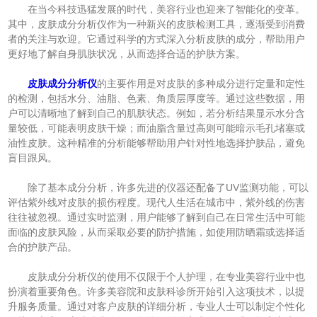
在当今科技迅猛发展的时代，美容行业也迎来了智能化的变革。
其中，皮肤成分分析仪作为一种新兴的皮肤检测工具，逐渐受到消费
者的关注与欢迎。它通过科学的方式深入分析皮肤的成分，帮助用户
更好地了解自身肌肤状况，从而选择合适的护肤方案。
皮肤成分分析仪
的主要作用是对皮肤的多种成分进行定量和定性
的检测，包括水分、油脂、色素、角质层厚度等。通过这些数据，用
户可以清晰地了解到自己的肌肤状态。例如，若分析结果显示水分含
量较低，可能表明皮肤干燥；而油脂含量过高则可能暗示毛孔堵塞或
油性皮肤。这种精准的分析能够帮助用户针对性地选择护肤品，避免
盲目跟风。
除了基本成分分析，许多先进的仪器还配备了UV监测功能，可以
评估紫外线对皮肤的损伤程度。现代人生活在城市中，紫外线的伤害
往往被忽视。通过实时监测，用户能够了解到自己在日常生活中可能
面临的皮肤风险，从而采取必要的防护措施，如使用防晒霜或选择适
合的护肤产品。
皮肤成分分析仪的使用不仅限于个人护理，在专业美容行业中也
扮演着重要角色。许多美容院和皮肤科诊所开始引入这项技术，以提
升服务质量。通过对客户皮肤的详细分析，专业人士可以制定个性化