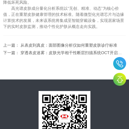
降低坏死风险。
高光谱皮肤成分量化分析系统以“无创、精准、动态”为核心价
值，正在重塑皮肤健康管理的技术标准。随着微型化光谱芯片与边缘
计算技术的发展，未来该系统将集成至智能穿戴设备，实现居家场景
下的实时皮肤监测，推动个性化护肤从概念走向实践。
上一篇：
从表皮到真皮：面部图像分析仪如何重塑皮肤诊疗标准
下一篇：
穿透表皮迷雾：皮肤光学相干性断层扫描系统OCT开启皮肤无创诊断新纪元